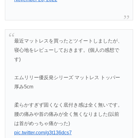
最近マットレスを買ったとツイートしましたが、
寝心地をレビューしておきます。(個人の感想で
す)
エムリリー優反発シリーズ マットレス トッパー
厚み5cm
柔らかすぎず固くなく底付き感は全く無いです。
腰の痛みや首の痛みが全く無くなりました(以前
は首がめっちゃ痛かった)
pic.twitter.com/g3t136dcs7