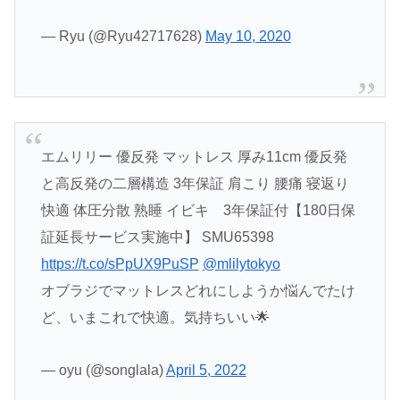
— Ryu (@Ryu42717628)
May 10, 2020
エムリリー 優反発 マットレス 厚み11cm 優反発
と高反発の二層構造 3年保証 肩こり 腰痛 寝返り
快適 体圧分散 熟睡 イビキ 3年保証付【180日保
証延長サービス実施中】 SMU65398
https://t.co/sPpUX9PuSP
@mlilytokyo
オブラジでマットレスどれにしようか悩んでたけ
ど、いまこれで快適。気持ちいい🌟
— oyu (@songlala)
April 5, 2022