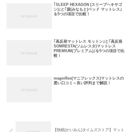
｢SLEEP HEXAGON (スリープヘキサゴ
ン)｣と｢源(みなもと)ベッド マットレス｣
を5つの項目で比較！
｢高反発マットレス モットン｣と｢高反発
SOMRESTA(ソムレスタ)マットレス
PREMIUM(プレミアム)｣を5つの項目で比
較！
magniflex(マニフレックス)マットレスの
悪い口コミ～良い評判まで解説！
【快眠(かいみん)タイムズストア】マット