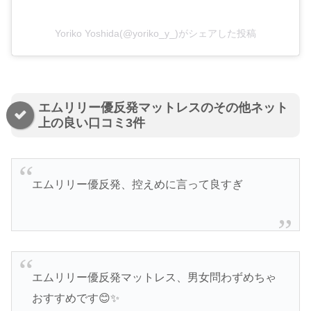
Yoriko Yoshida(@yoriko_y_)がシェアした投稿
エムリリー優反発マットレスのその他ネット
上の良い口コミ3件
エムリリー優反発、控えめに言って良すぎ
エムリリー優反発マットレス、男女問わずめちゃ
おすすめです😊✨