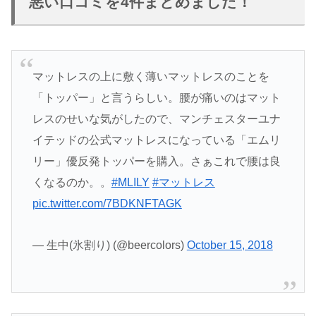
悪い口コミを4件まとめました！
マットレスの上に敷く薄いマットレスのことを
「トッパー」と言うらしい。腰が痛いのはマット
レスのせいな気がしたので、マンチェスターユナ
イテッドの公式マットレスになっている「エムリ
リー」優反発トッパーを購入。さぁこれで腰は良
くなるのか。。
#MLILY
#マットレス
pic.twitter.com/7BDKNFTAGK
— 生中(氷割り) (@beercolors)
October 15, 2018