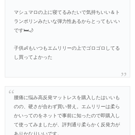
マシュマロの上に寝てるみたいで気持ちいい＆ト
ランポリンみたいな弾力性あるからとってもいい
です🛏🌙
子供👶もいつもエムリリーの上でゴロゴロしてる
し買ってよかった
腰痛に悩み高反発マットレスを購入したはいいも
のの、硬さが合わず買い替え。エムリリーは柔ら
かいってのをネットで事前に知ったので即購入し
て使ってみましたが、評判通り柔らかく反発力が
ありかなりいいです。