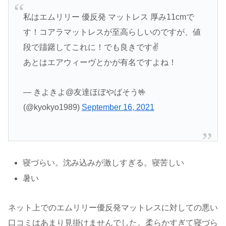
私はエムリリー 優反発 マットレス 厚み11cmで
す！コアラマットレスが至高らしいのですが、値
段で躊躇してこれに！でも良きです✌
あとはエアウィーヴとかが有名ですよね！
— きよきよ@友達ほぼやばそう🤟
(@kyokyo1989)
September 16, 2021
寝づらい。沈み込みが激しすぎる。寝苦しい
暑い
ネット上でのエムリリー優反発マットレスに対しての悪い
口コミはあまり見掛けませんでした。柔らかすぎて寝づら