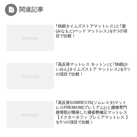
関連記事
｢快眠タイムズストアマットレス｣と｢源
(みなもと)ベッド マットレス｣を5つの項
目で比較！
｢高反発マットレス モットン｣と｢快眠(か
いみん)タイムズストア マットレス｣を5つ
の項目で比較！
｢高反発SOMRESTA(ソムレスタ)マット
レスPREMIUM(プレミアム)｣と腰痛専門
接骨院が開発した寝姿勢矯正マットレス
【ドクタータフィ プレミアマットレス 】
を5つの項目で比較！