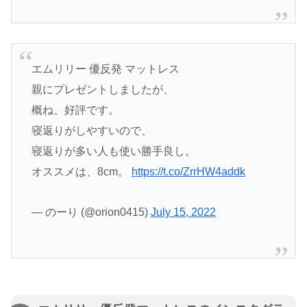
エムリリー 優反発 マットレス
親にプレゼントしましたが、
概ね、好評です。
寝返りがしやすいので、
寝返りが多い人も使い勝手良し。
オススメは、8cm。
https://t.co/ZrrHW4addk
— のーり (@orion0415)
July 15, 2022