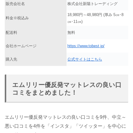
販売会社名
株式会社新陽トレーディング
18,980円～48,980円 (厚み 5㎝･8
料金※税込み
㎝･11㎝)
配送料
無料
会社ホームページ
https://www.tobest.jp/
購入先
公式サイトはこちら
エムリリー優反発マットレスの良い口
コミをまとめました！
エムリリー優反発マットレスの良い口コミを9件、中立～
悪い口コミを4件を「インスタ」「ツイッター」を中心に