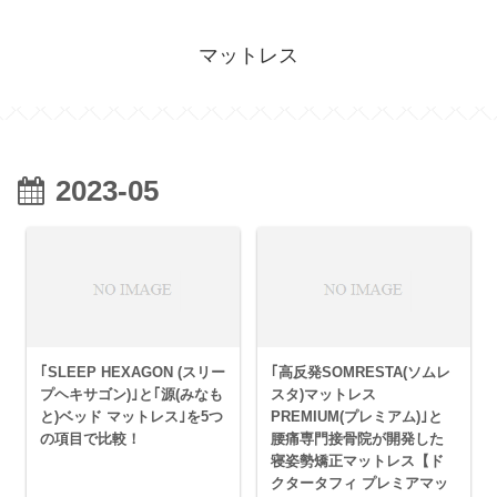
マットレス
2023-05
｢SLEEP HEXAGON (スリー
｢高反発SOMRESTA(ソムレ
プヘキサゴン)｣と｢源(みなも
スタ)マットレス
と)ベッド マットレス｣を5つ
PREMIUM(プレミアム)｣と
の項目で比較！
腰痛専門接骨院が開発した
寝姿勢矯正マットレス【ド
クタータフィ プレミアマッ