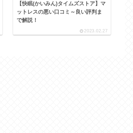
【快眠(かいみん)タイムズストア】マ
ットレスの悪い口コミ～良い評判ま
で解説！
2023.02.27