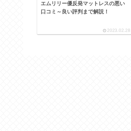
エムリリー優反発マットレスの悪い
口コミ～良い評判まで解説！
2023.02.28