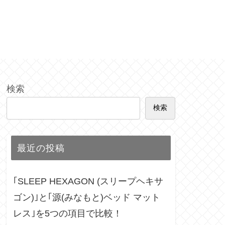
検索
検索
最近の投稿
｢SLEEP HEXAGON (スリープヘキサ
ゴン)｣と｢源(みなもと)ベッド マット
レス｣を5つの項目で比較！